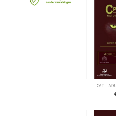
CAT - ADU