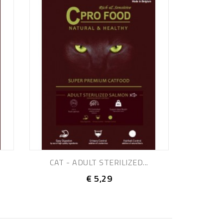
CAT - ADULT STERILIZED...
€ 5,29