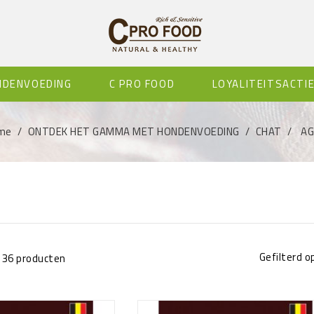
NDENVOEDING
C PRO FOOD
LOYALITEITSACTI
me
ONTDEK HET GAMMA MET HONDENVOEDING
CHAT
AG
Gefilterd op
n 36 producten