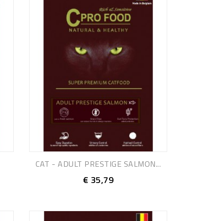
CAT - ADULT PRESTIGE SALMON...
€ 35,79