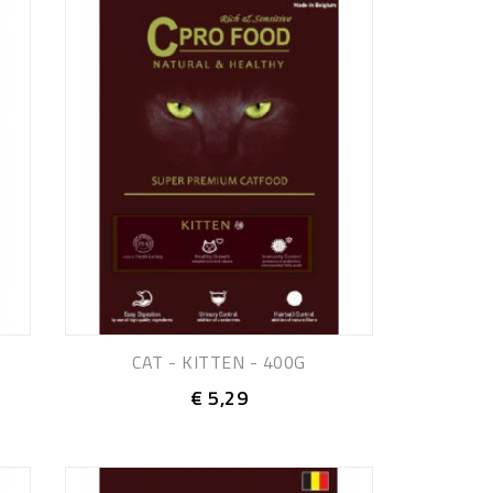
CAT - KITTEN - 400G
€ 5,29