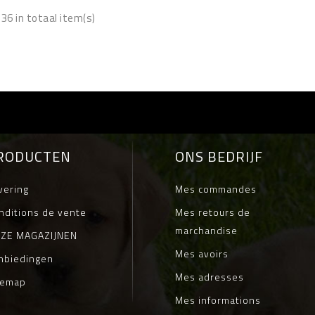
36 in totaal item(s)
RODUCTEN
ONS BEDRIJF
vering
Mes commandes
nditions de vente
Mes retours de
marchandise
ZE MAGAZIJNEN
Mes avoirs
nbiedingen
Mes adresses
temap
Mes informations