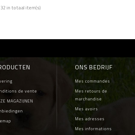
32 in totaal item(s)
RODUCTEN
ONS BEDRIJF
vering
Mes commandes
nditions de vente
Mes retours de
marchandise
ZE MAGAZIJNEN
Mes avoirs
nbiedingen
Mes adresses
temap
Mes informations