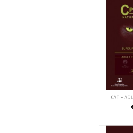
CAT - ADU