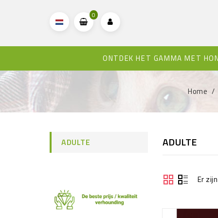
0
ONTDEK HET GAMMA MET HO
Home
ADULTE
ADULTE
Er zij