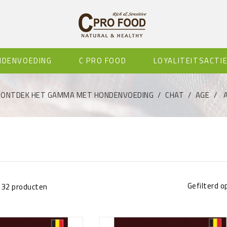
NDENVOEDING
C PRO FOOD
LOYALITEITSACTI
ONTDEK HET GAMMA MET HONDENVOEDING
CHAT
AGE
Gefilterd op
n 32 producten