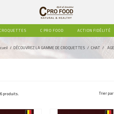
 CROQUETTES
C PRO FOOD
ACTION FIDÉLITÉ
cueil
DÉCOUVREZ LA GAMME DE CROQUETTES
CHAT
AG
Trier par 
 36 produits.