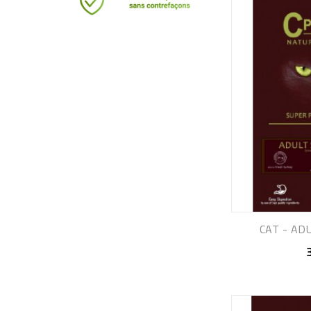
CAT - ADU