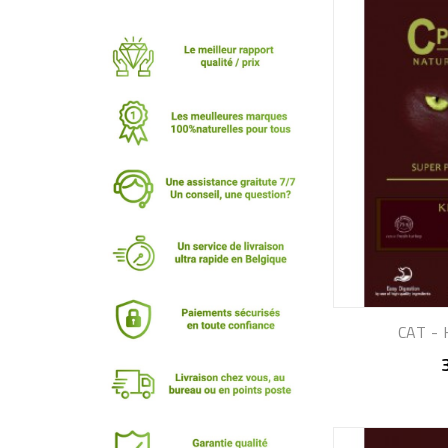
CAT - 