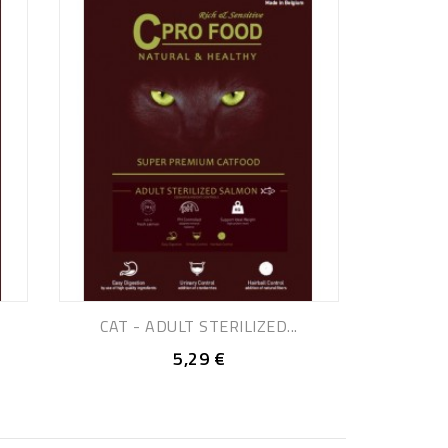
CAT - ADULT STERILIZED...
5,29 €