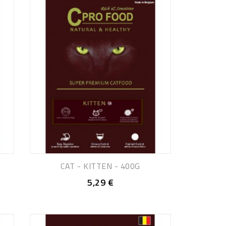
CAT - KITTEN - 400G
5,29 €