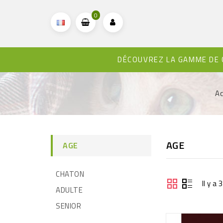
0
DÉCOUVREZ LA GAMME DE
Ac
AGE
AGE
CHATON
Il y a
ADULTE
SENIOR