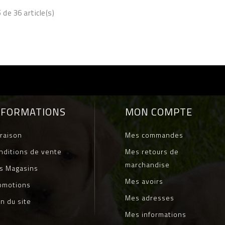
 de 36 article(s)
NFORMATIONS
MON COMPTE
vraison
Mes commandes
nditions de vente
Mes retours de
marchandise
s Magasins
Mes avoirs
omotions
Mes adresses
an du site
Mes informations