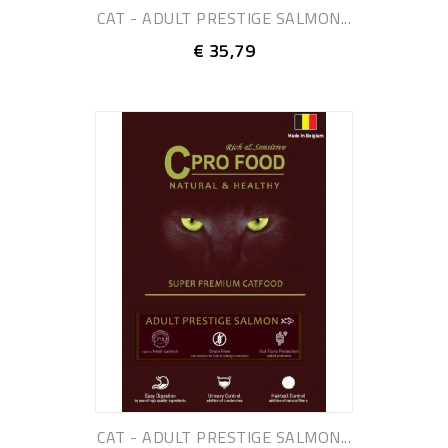
CAT - ADULT PRESTIGE SALMON...
€ 35,79
CAT - ADULT PRESTIGE SALMON...