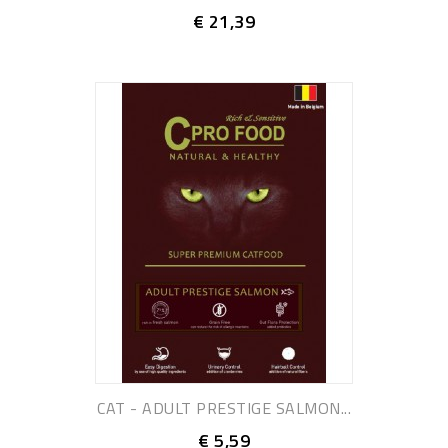
€ 21,39
CAT - ADULT PRESTIGE SALMON...
€ 5,59