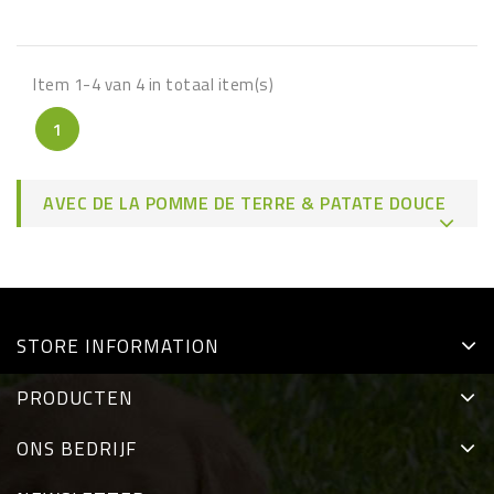
Item 1-4 van 4 in totaal item(s)
1
AVEC DE LA POMME DE TERRE & PATATE DOUCE
STORE INFORMATION
PRODUCTEN
ONS BEDRIJF