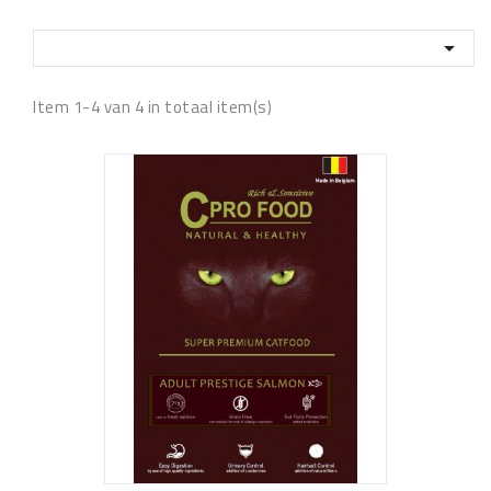

Item 1-4 van 4 in totaal item(s)