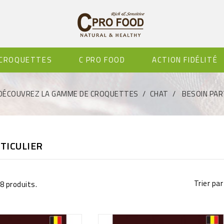
 CROQUETTES
C PRO FOOD
ACTION FIDÉLITÉ
DÉCOUVREZ LA GAMME DE CROQUETTES
CHAT
BESOIN PAR
TICULIER
Trier par 
 28 produits.