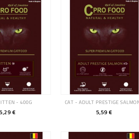
KITTEN - 400G
CAT - ADULT PRESTIGE SALMON.
5,29 €
5,59 €