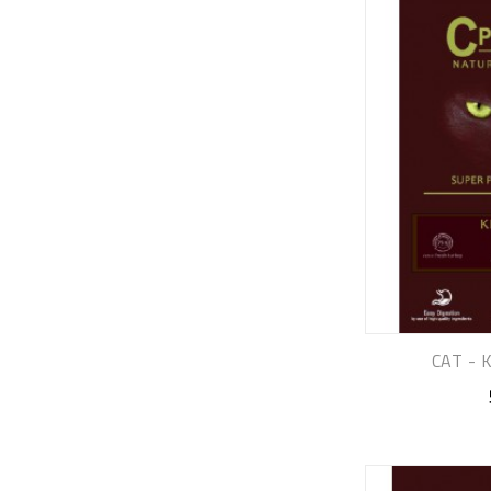
CAT - 