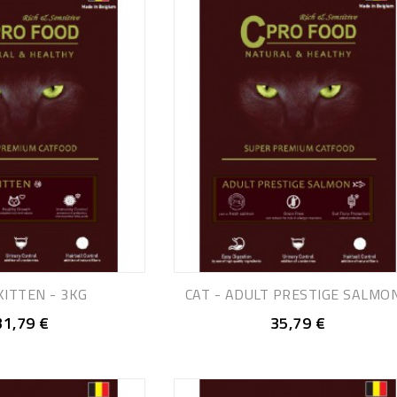
KITTEN - 3KG
CAT - ADULT PRESTIGE SALMON.
31,79 €
35,79 €