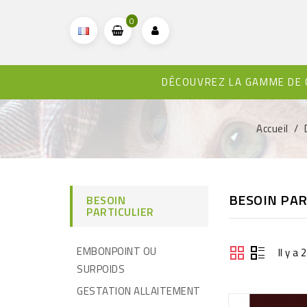
0
DÉCOUVREZ LA GAMME DE
Accueil
BESOIN PAR
BESOIN
PARTICULIER
EMBONPOINT OU
Il y a
SURPOIDS
GESTATION ALLAITEMENT