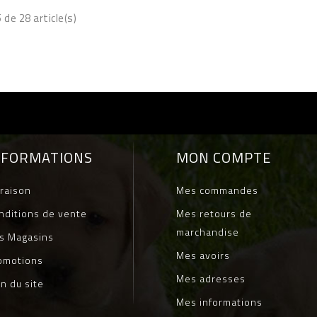
 de 28 article(s)
NFORMATIONS
MON COMPTE
vraison
Mes commandes
nditions de vente
Mes retours de
marchandise
s Magasins
Mes avoirs
omotions
Mes adresses
an du site
Mes informations