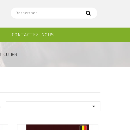
CONTACTEZ-NOUS
TICULIER

: