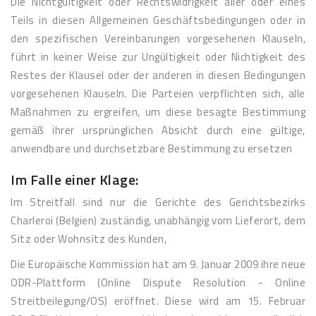
Die Nichtgültigkeit oder Rechtswidrigkeit aller oder eines
Teils in diesen Allgemeinen Geschäftsbedingungen oder in
den spezifischen Vereinbarungen vorgesehenen Klauseln,
führt in keiner Weise zur Ungültigkeit oder Nichtigkeit des
Restes der Klausel oder der anderen in diesen Bedingungen
vorgesehenen Klauseln. Die Parteien verpflichten sich, alle
Maßnahmen zu ergreifen, um diese besagte Bestimmung
gemäß ihrer ursprünglichen Absicht durch eine gültige,
anwendbare und durchsetzbare Bestimmung zu ersetzen
Im Falle einer Klage:
Im Streitfall sind nur die Gerichte des Gerichtsbezirks
Charleroi (Belgien) zuständig, unabhängig vom Lieferort, dem
Sitz oder Wohnsitz des Kunden,
Die Europäische Kommission hat am 9. Januar 2009 ihre neue
ODR-Plattform (Online Dispute Resolution - Online
Streitbeilegung/OS) eröffnet. Diese wird am 15. Februar