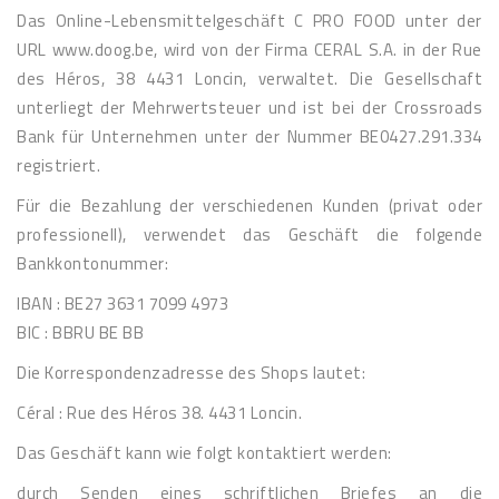
Das Online-Lebensmittelgeschäft C PRO FOOD unter der
URL www.doog.be, wird von der Firma CERAL S.A. in der Rue
des Héros, 38 4431 Loncin, verwaltet. Die Gesellschaft
unterliegt der Mehrwertsteuer und ist bei der Crossroads
Bank für Unternehmen unter der Nummer BE0427.291.334
registriert.
Für die Bezahlung der verschiedenen Kunden (privat oder
professionell), verwendet das Geschäft die folgende
Bankkontonummer:
IBAN : BE27 3631 7099 4973
BIC : BBRU BE BB
Die Korrespondenzadresse des Shops lautet:
Céral : Rue des Héros 38. 4431 Loncin.
Das Geschäft kann wie folgt kontaktiert werden:
durch Senden eines schriftlichen Briefes an die