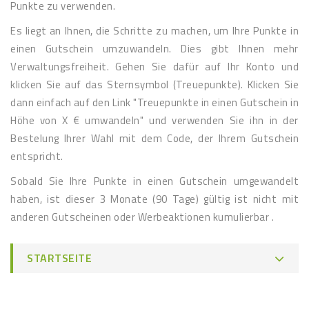
Punkte zu verwenden.
Es liegt an Ihnen, die Schritte zu machen, um Ihre Punkte in
einen Gutschein umzuwandeln. Dies gibt Ihnen mehr
Verwaltungsfreiheit. Gehen Sie dafür auf Ihr Konto und
klicken Sie auf das Sternsymbol (Treuepunkte). Klicken Sie
dann einfach auf den Link "Treuepunkte in einen Gutschein in
Höhe von X € umwandeln" und verwenden Sie ihn in der
Bestelung Ihrer Wahl mit dem Code, der Ihrem Gutschein
entspricht.
Sobald Sie Ihre Punkte in einen Gutschein umgewandelt
haben, ist dieser 3 Monate (90 Tage) gültig ist nicht mit
anderen Gutscheinen oder Werbeaktionen kumulierbar .
STARTSEITE