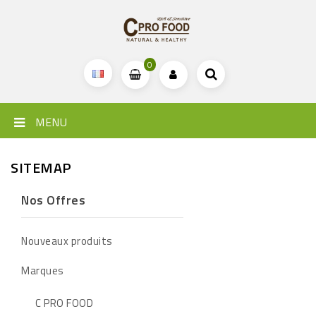
0
MENU
SITEMAP
Nos Offres
Nouveaux produits
Marques
C PRO FOOD