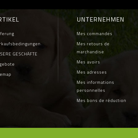
RTIKEL
UNTERNEHMEN
eferung
Mes commandes
rkaufsbedingungen
Mes retours de
marchandise
SERE GESCHÄFTE
Mes avoirs
gebote
Mes adresses
temap
Mes informations
personnelles
Mes bons de réduction