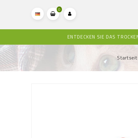
0
ENTDECKEN SIE DAS TROCK
Startseit