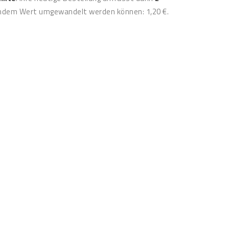
gendem Wert umgewandelt werden können:
1,20 €
.