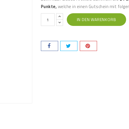
Punkte,
welche in einen Gutschein mit fol
IN DEN WARENKORB