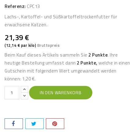
Referenz:
CPC13
Lachs-, Kartoffel- und Süßkartoffeltrockenfutter für
erwachsene Katzen.
21,39 €
(12,14 € par kilo)
Bruttopreis
Beim Kauf dieses Artikels sammeln Sie
2
Punkte
. Ihre
heutige Bestellung umfasst dann
2
Punkte,
welche in einen
Gutschein mit folgendem Wert umgewandelt werden
können:
1,20 €
.
IN DEN WARENKORB