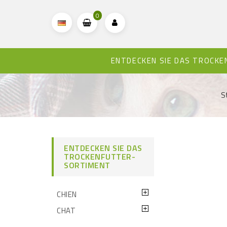
0
ENTDECKEN SIE DAS TROCK
S
ENTDECKEN SIE DAS
TROCKENFUTTER-
SORTIMENT
CHIEN
CHAT