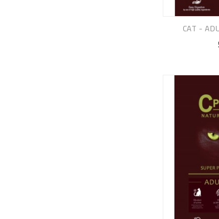
CAT - ADU