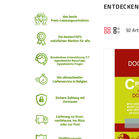
ENTDECKEN
92 Ar