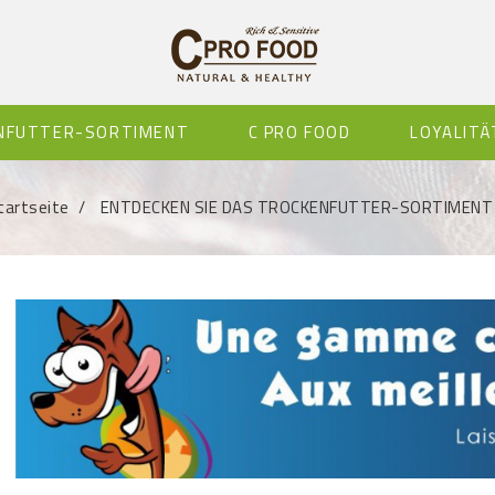
ENFUTTER-SORTIMENT
C PRO FOOD
LOYALITÄ
tartseite
ENTDECKEN SIE DAS TROCKENFUTTER-SORTIMENT