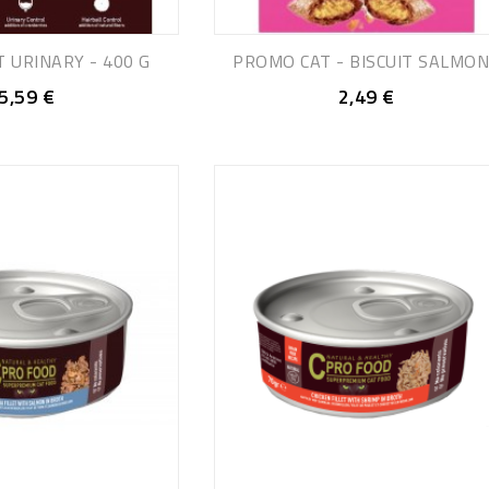
T URINARY - 400 G
PROMO CAT - BISCUIT SALMON.
5,59 €
2,49 €