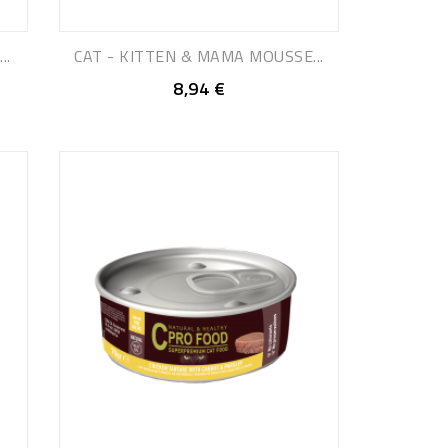
..
CAT - KITTEN & MAMA MOUSSE...
8,94 €