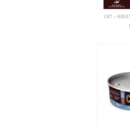
CAT - ADUL